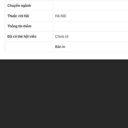
Chuyên ngành
Thuộc chi hội
Hà Nội
Thông tin thêm
Đã có thẻ hội viên
Chưa có
Bản in