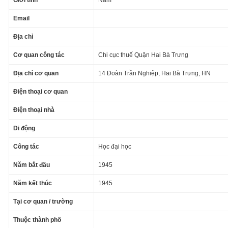
Giới tính
Nam
Email
Địa chỉ
Cơ quan công tác
Chi cục thuế Quận Hai Bà Trưng
Địa chỉ cơ quan
14 Đoàn Trần Nghiệp, Hai Bà Trưng, HN
Điện thoại cơ quan
Điện thoại nhà
Di động
Công tác
Học đại học
Năm bắt đầu
1945
Năm kết thúc
1945
Tại cơ quan / trường
Thuộc thành phố