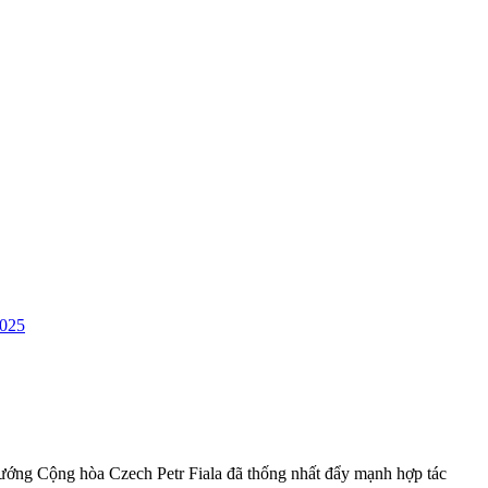
2025
ướng Cộng hòa Czech Petr Fiala đã thống nhất đẩy mạnh hợp tác