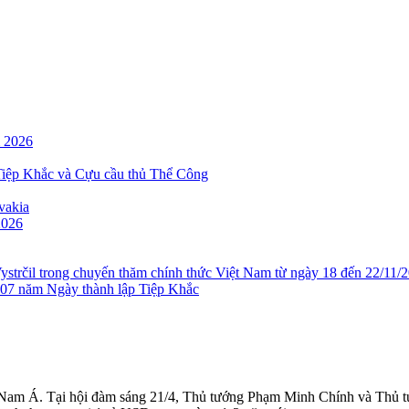
m 2026
 Tiệp Khắc và Cựu cầu thủ Thể Công
vakia
026
strčil trong chuyến thăm chính thức Việt Nam từ ngày 18 đến 22/11/
07 năm Ngày thành lập Tiệp Khắc
g Nam Á. Tại hội đàm sáng 21/4, Thủ tướng Phạm Minh Chính và Thủ t