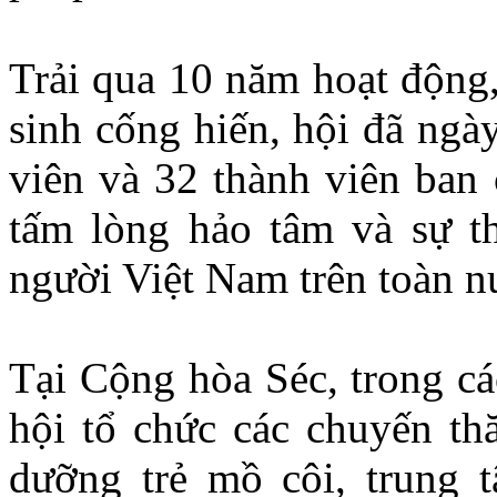
Trải qua 10 năm hoạt động,
sinh cống hiến, hội đã ngà
viên và 32 thành viên ban
tấm lòng hảo tâm và sự t
người Việt Nam trên toàn n
Tại Cộng hòa Séc, trong cá
hội tổ chức các chuyến th
dưỡng trẻ mồ côi, trung 