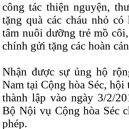
công tác thiện nguyện, th
tặng quà các cháu nhỏ có h
tâm nuôi dưỡng trẻ mồ côi,
chính gửi tặng các hoàn cả
Nhận được sự ủng hộ rộng
Nam tại Cộng hòa Séc, hội 
thành lập vào ngày 3/2/20
Bộ Nội vụ Cộng hòa Séc ch
phép.