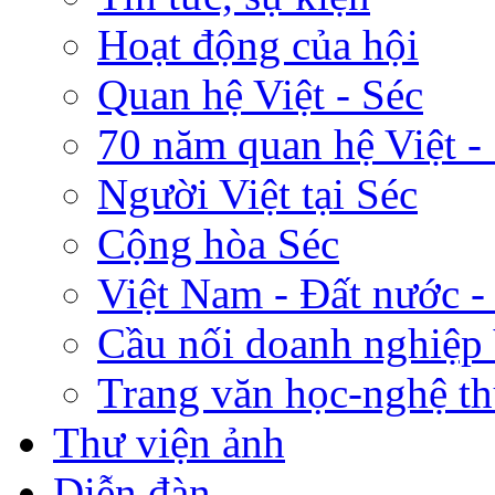
Hoạt động của hội
Quan hệ Việt - Séc
70 năm quan hệ Việt -
Người Việt tại Séc
Cộng hòa Séc
Việt Nam - Đất nước -
Cầu nối doanh nghiệp 
Trang văn học-nghệ th
Thư viện ảnh
Diễn đàn