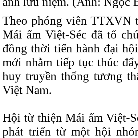
ảnh lưu niệm. (Ảnh: Ngọc
Theo phóng viên TTXVN tại
Mái ấm Việt-Séc đã tổ chứ
đồng thời tiến hành đại hộ
mới nhằm tiếp tục thúc đẩy
huy truyền thống tương thâ
Việt Nam.
Hội từ thiện Mái ấm Việt-S
phát triển từ một hội nh