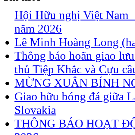
Hội Hữu nghị Việt Nam – 
năm 2026
Lê Minh Hoàng Long (ha
Thông báo hoãn giao lưu
thủ Tiệp Khắc và Cựu cầ
MỪNG XUÂN BÍNH NG
Giao hữu bóng đá giữa 
Slovakia
THÔNG BÁO HOẠT Đ